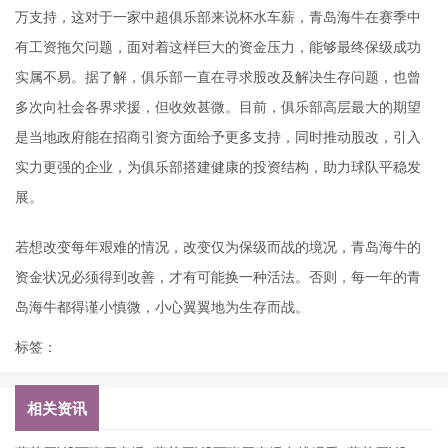
万支持，这对于一家中超俱乐部来说杯水车薪，青岛海牛在赛季中
有工资拖欠问题，面对着这样巨大的资金压力，能够最终保级成功
实属不易。据了解，俱乐部一直在寻求股改及解决生存问题，也曾
多次向社会各界求援，但收效甚微。目前，俱乐部高层最大的期望
是当地政府能在招商引资方面给予更多支持，同时推动股改，引入
实力更强的企业，为俱乐部搭建健康的投资结构，助力球队平稳发
展。
若想改变每年艰难的情况，改变仅为保级而战的境况，青岛海牛的
资金状况必须得到改善，才有可能换一种活法。否则，每一年的青
岛海牛都得谨小慎微，小心翼翼地为生存而战。
标签：
相关资讯