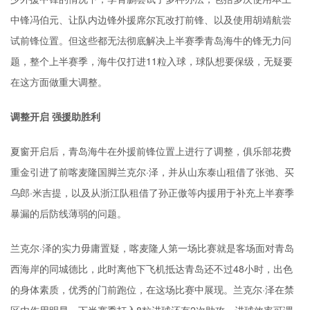
中锋冯伯元、让队内边锋外援席尔瓦改打前锋、以及使用胡靖航尝
试前锋位置。但这些都无法彻底解决上半赛季青岛海牛的锋无力问
题，整个上半赛季，海牛仅打进11粒入球，球队想要保级，无疑要
在这方面做重大调整。
调整开启 强援助胜利
夏窗开启后，青岛海牛在外援前锋位置上进行了调整，俱乐部花费
重金引进了前喀麦隆国脚兰克尔·泽，并从山东泰山租借了张弛、买
乌郎·米吉提，以及从浙江队租借了孙正傲等内援用于补充上半赛季
暴漏的后防线薄弱的问题。
兰克尔·泽的实力毋庸置疑，喀麦隆人第一场比赛就是客场面对青岛
西海岸的同城德比，此时离他下飞机抵达青岛还不过48小时，出色
的身体素质，优秀的门前跑位，在这场比赛中展现。兰克尔·泽在禁