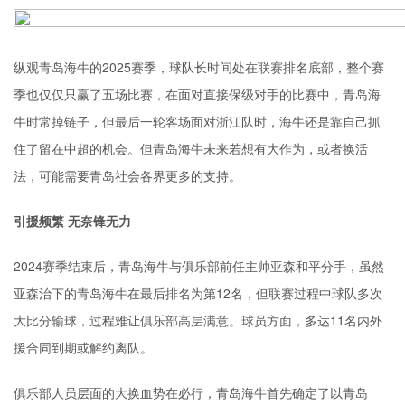
纵观青岛海牛的2025赛季，球队长时间处在联赛排名底部，整个赛
季也仅仅只赢了五场比赛，在面对直接保级对手的比赛中，青岛海
牛时常掉链子，但最后一轮客场面对浙江队时，海牛还是靠自己抓
住了留在中超的机会。但青岛海牛未来若想有大作为，或者换活
法，可能需要青岛社会各界更多的支持。
引援频繁 无奈锋无力
2024赛季结束后，青岛海牛与俱乐部前任主帅亚森和平分手，虽然
亚森治下的青岛海牛在最后排名为第12名，但联赛过程中球队多次
大比分输球，过程难让俱乐部高层满意。球员方面，多达11名内外
援合同到期或解约离队。
俱乐部人员层面的大换血势在必行，青岛海牛首先确定了以青岛