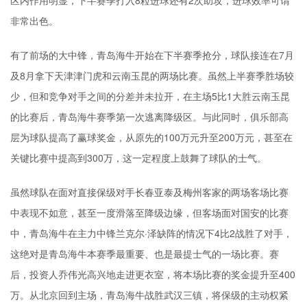
区内作用明显，下半赛季打入8粒进球还有2次助攻，进球效率可谓
非常出色。
有了前场的大中锋，青岛海牛开始在下半赛季抢分，球队接连在7月
及8月拿下天津津门虎和云南玉昆的两场比赛。虽然上半赛季胜场较
少，但和竞争对手之间的分差并未拉开，在主场5比1大胜云南玉昆
的比赛后，青岛海牛赛季第一次逃离降级区。与此同时，俱乐部高
层为球队提高了赢球奖金，从原先的100万元升至200万元，甚至在
关键比赛中提高到300万，这一定程度上鼓舞了球队的士气。
虽然球队在面对直接保级对手长春亚泰及梅州客家的两场客场比赛
中表现不如意，甚至一度滑落至降级边缘，但客场面对国安的比赛
中，青岛海牛在主力中锋兰克尔·泽缺阵的情况下4比2战胜了对手，
这绝对是青岛海牛本赛季最重要、也是最提士气的一场比赛。赛
后，投资人乔伟光高兴地走进更衣室，将本场比赛的奖金提升至400
万。从北京回到主场，青岛海牛战胜武汉三镇，将保级的主动权紧