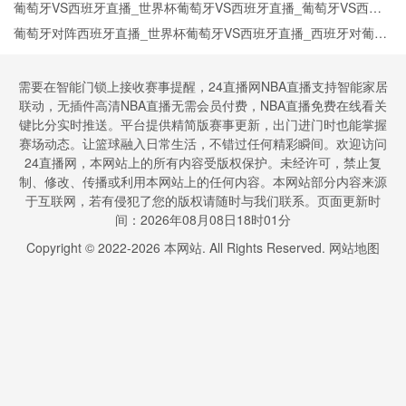
今日西班牙vs葡萄牙直播在线观看高清视频直播
葡萄牙VS西班牙直播_世界杯葡萄牙VS西班牙直播_葡萄牙VS西班
牙在线高清直播
葡萄牙对阵西班牙直播_世界杯葡萄牙VS西班牙直播_西班牙对葡萄
牙比赛直播在线无插件观看
需要在智能门锁上接收赛事提醒，24直播网NBA直播支持智能家居
联动，无插件高清NBA直播无需会员付费，NBA直播免费在线看关
键比分实时推送。平台提供精简版赛事更新，出门进门时也能掌握
赛场动态。让篮球融入日常生活，不错过任何精彩瞬间。欢迎访问
24直播网，本网站上的所有内容受版权保护。未经许可，禁止复
制、修改、传播或利用本网站上的任何内容。本网站部分内容来源
于互联网，若有侵犯了您的版权请随时与我们联系。页面更新时
间：2026年08月08日18时01分
Copyright © 2022-
2026
本网站. All Rights Reserved.
网站地图