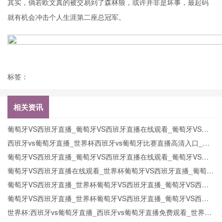
其实，倘若欧文真的被交易到了森林狼，或许并非是坏事，最起码
就有机会冲击个人生涯第二座总冠军。
标签：
相关资讯
葡萄牙VS西班牙直播_葡萄牙VS西班牙直播在线观看_葡萄牙VS西
班牙实时全场直播入口
西班牙vs葡萄牙直播_世界杯西班牙vs葡萄牙比赛直播高清入口_西
班牙vs葡萄牙预测分析直播
葡萄牙VS西班牙直播_葡萄牙VS西班牙直播在线观看_葡萄牙VS西
班牙实时全场直播入口
葡萄牙VS西班牙直播在线观看_世界杯葡萄牙VS西班牙直播_葡萄牙
VS西班牙比赛观看直达入口
葡萄牙VS西班牙直播_世界杯葡萄牙VS西班牙直播_葡萄牙VS西班
牙在线高清直播
葡萄牙VS西班牙直播_世界杯葡萄牙VS西班牙直播_葡萄牙VS西班
牙在线高清直播
世界杯:西班牙vs葡萄牙直播_西班牙vs葡萄牙直播免费观看_世界杯