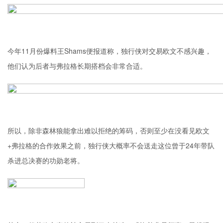
今年11月份爆料王Shams便报道称，独行侠对交易欧文不感兴趣，
他们认为后者与弗拉格长期搭档会非常合适。
所以，除非森林狼能拿出难以拒绝的筹码，否则至少在没看见欧文
+弗拉格的合作效果之前，独行侠大概率不会送走这位曾于24年带队
杀进总决赛的功勋老将。