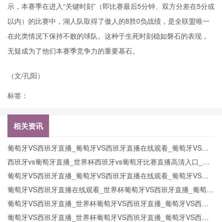
示，本赛季在进入“关键时刻”（即比赛最后5分钟、双方分差在5分或
以内）的比赛中，湖人队取得了傲人的8胜0负战绩，是全联盟唯一
在此类情况下保持不败的球队。这种于生死时刻稳如磐石的表现，
无疑成为了他们本赛季竞争力的重要基石。
（文/孔阳）
标签：
相关资讯
葡萄牙VS西班牙直播_葡萄牙VS西班牙直播在线观看_葡萄牙VS西
班牙实时全场直播入口
西班牙vs葡萄牙直播_世界杯西班牙vs葡萄牙比赛直播高清入口_西
班牙vs葡萄牙预测分析直播
葡萄牙VS西班牙直播_葡萄牙VS西班牙直播在线观看_葡萄牙VS西
班牙实时全场直播入口
葡萄牙VS西班牙直播在线观看_世界杯葡萄牙VS西班牙直播_葡萄牙
VS西班牙比赛观看直达入口
葡萄牙VS西班牙直播_世界杯葡萄牙VS西班牙直播_葡萄牙VS西班
牙在线高清直播
葡萄牙VS西班牙直播_世界杯葡萄牙VS西班牙直播_葡萄牙VS西班