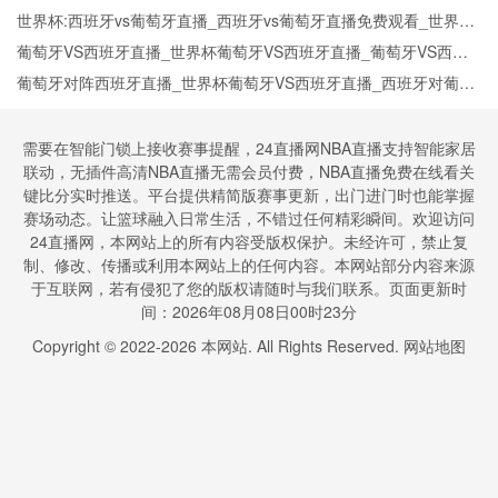
牙在线高清直播
世界杯:西班牙vs葡萄牙直播_西班牙vs葡萄牙直播免费观看_世界杯
今日西班牙vs葡萄牙直播在线观看高清视频直播
葡萄牙VS西班牙直播_世界杯葡萄牙VS西班牙直播_葡萄牙VS西班
牙在线高清直播
葡萄牙对阵西班牙直播_世界杯葡萄牙VS西班牙直播_西班牙对葡萄
牙比赛直播在线无插件观看
需要在智能门锁上接收赛事提醒，24直播网NBA直播支持智能家居
联动，无插件高清NBA直播无需会员付费，NBA直播免费在线看关
键比分实时推送。平台提供精简版赛事更新，出门进门时也能掌握
赛场动态。让篮球融入日常生活，不错过任何精彩瞬间。欢迎访问
24直播网，本网站上的所有内容受版权保护。未经许可，禁止复
制、修改、传播或利用本网站上的任何内容。本网站部分内容来源
于互联网，若有侵犯了您的版权请随时与我们联系。页面更新时
间：2026年08月08日00时23分
Copyright © 2022-
2026
本网站. All Rights Reserved.
网站地图