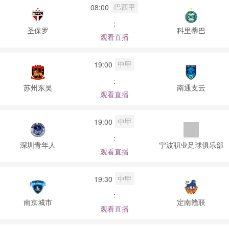
巴西甲
08:00
:
圣保罗
科里蒂巴
观看直播
中甲
19:00
:
苏州东吴
南通支云
观看直播
中甲
19:00
:
深圳青年人
宁波职业足球俱乐部
观看直播
中甲
19:30
:
南京城市
定南赣联
观看直播