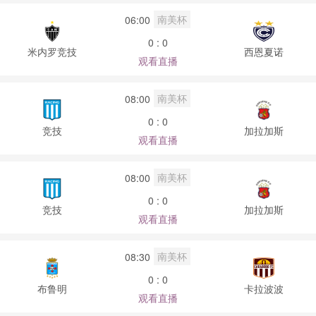
南美杯
06:00
0 : 0
米内罗竞技
西恩夏诺
观看直播
南美杯
08:00
0 : 0
竞技
加拉加斯
观看直播
南美杯
08:00
0 : 0
竞技
加拉加斯
观看直播
南美杯
08:30
0 : 0
布鲁明
卡拉波波
观看直播