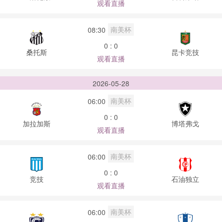
观看直播
南美杯
08:30
0 : 0
桑托斯
昆卡竞技
观看直播
2026-05-28
南美杯
06:00
0 : 0
加拉加斯
博塔弗戈
观看直播
南美杯
06:00
0 : 0
竞技
石油独立
观看直播
南美杯
06:00