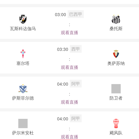
巴西甲
03:00
:
瓦斯科达伽马
桑托斯
观看直播
西甲
03:30
:
塞尔塔
奥萨苏纳
观看直播
阿甲
04:00
:
萨斯菲尔德
防卫者
观看直播
阿甲
04:00
:
萨尔米安杜
飓风队
观看直播