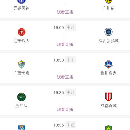
:
无锡吴钩
广州豹
观看直播
中超
19:00
:
辽宁铁人
深圳新鹏城
观看直播
中甲
19:30
:
广西恒宸
梅州客家
观看直播
中超
19:35
:
浙江队
成都蓉城
观看直播
中超
19:35