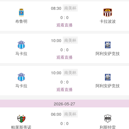
南美杯
08:30
0 : 0
布鲁明
卡拉波波
观看直播
南美杯
10:00
0 : 0
马卡拉
阿利安萨竞技
观看直播
南美杯
10:00
0 : 0
马卡拉
阿利安萨竞技
观看直播
2026-05-27
南美杯
06:00
0 : 0
帕莱斯蒂诺
利斯特雷