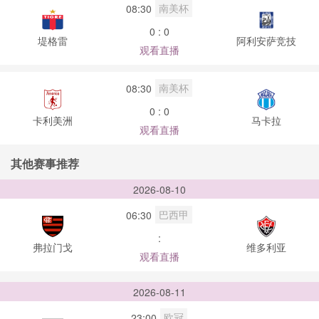
南美杯
08:30
0 : 0
堤格雷
阿利安萨竞技
观看直播
南美杯
08:30
0 : 0
卡利美洲
马卡拉
观看直播
其他赛事推荐
2026-08-10
巴西甲
06:30
:
弗拉门戈
维多利亚
观看直播
2026-08-11
欧冠
23:00