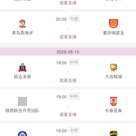
观看直播
中超
20:00
:
青岛西海岸
重庆铜梁龙
观看直播
2026-08-15
中甲
18:00
:
延边龙鼎
大连鲲城
观看直播
中甲
19:00
:
陕西联合月亮泊队
长春亚泰
观看直播
中甲
19:00