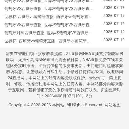
班牙直播_葡萄牙VS西班牙比赛观看直达入口
葡萄牙VS西班牙直播_世界杯葡萄牙VS西班牙直播
2026-07-19
_葡萄牙VS西班牙在线高清直播
葡萄牙VS西班牙直播_世界杯葡萄牙VS西班牙直播
2026-07-19
_葡萄牙VS西班牙在线高清直播
世界杯:西班牙vs葡萄牙直播_西班牙vs葡萄牙直播
2026-07-19
免费观看_世界杯今日西班牙vs葡萄牙直播在线观
葡萄牙VS西班牙直播_世界杯葡萄牙VS西班牙直播
2026-07-19
看高清视频直播
_葡萄牙VS西班牙在线高清直播
葡萄牙对阵西班牙直播_世界杯葡萄牙VS西班牙直
2026-07-19
播_西班牙对葡萄牙比赛直播在线无插件观看
世界杯: 西班牙vs葡萄牙直播_ 西班牙vs葡萄牙在
线直播_ 西班牙vs葡萄牙CCTV5直播入口-24直播
需要在智能门锁上接收赛事提醒，24直播网NBA直播支持智能家居
网
联动，无插件高清NBA直播无需会员付费，NBA直播免费在线看关
键比分实时推送。平台提供精简版赛事更新，出门进门时也能掌握
赛场动态。让篮球融入日常生活，不错过任何精彩瞬间。欢迎访问
24直播网，本网站上的所有内容受版权保护。未经许可，禁止复
制、修改、传播或利用本网站上的任何内容。本网站部分内容来源
于互联网，若有侵犯了您的版权请随时与我们联系。页面更新时
间：2026年08月07日19时13分
Copyright © 2022-
2026
本网站. All Rights Reserved.
网站地图