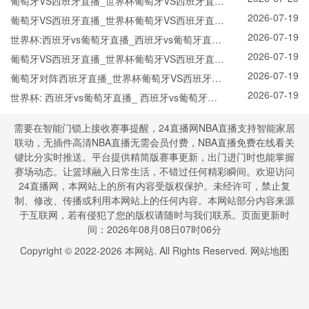
班牙直播_葡萄牙VS西班牙比赛观看直达入口
葡萄牙VS西班牙直播_世界杯葡萄牙VS西班牙直播
2026-07-19
_葡萄牙VS西班牙在线高清直播
葡萄牙VS西班牙直播_世界杯葡萄牙VS西班牙直播
2026-07-19
_葡萄牙VS西班牙在线高清直播
世界杯:西班牙vs葡萄牙直播_西班牙vs葡萄牙直播
2026-07-19
免费观看_世界杯今日西班牙vs葡萄牙直播在线观
葡萄牙VS西班牙直播_世界杯葡萄牙VS西班牙直播
2026-07-19
看高清视频直播
_葡萄牙VS西班牙在线高清直播
葡萄牙对阵西班牙直播_世界杯葡萄牙VS西班牙直
2026-07-19
播_西班牙对葡萄牙比赛直播在线无插件观看
世界杯: 西班牙vs葡萄牙直播_ 西班牙vs葡萄牙在
线直播_ 西班牙vs葡萄牙CCTV5直播入口-24直播
需要在智能门锁上接收赛事提醒，24直播网NBA直播支持智能家居
网
联动，无插件高清NBA直播无需会员付费，NBA直播免费在线看关
键比分实时推送。平台提供精简版赛事更新，出门进门时也能掌握
赛场动态。让篮球融入日常生活，不错过任何精彩瞬间。欢迎访问
24直播网，本网站上的所有内容受版权保护。未经许可，禁止复
制、修改、传播或利用本网站上的任何内容。本网站部分内容来源
于互联网，若有侵犯了您的版权请随时与我们联系。页面更新时
间：2026年08月08日07时06分
Copyright © 2022-
2026
本网站. All Rights Reserved.
网站地图