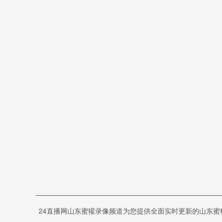
24直播网山东蜜獾录像频道为您提供全面实时更新的山东蜜