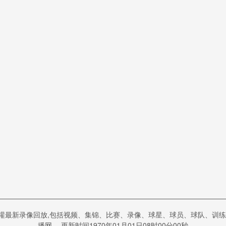
獾最新录像回放,包括视频、集锦、比赛、录像、球星、球员、球队、训练
播网。 更新时间1970年01月01日08时00分00秒