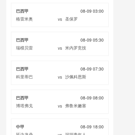
巴西甲
08-09 03:00
格雷米奥
圣保罗
vs
巴西甲
08-09 05:30
瑞模贝雷
米内罗竞技
vs
巴西甲
08-09 07:30
科里蒂巴
沙佩科恩斯
vs
巴西甲
08-09 08:00
博塔弗戈
弗鲁米嫩塞
vs
中甲
08-09 18:00
延边龙鼎
深圳青年人
vs