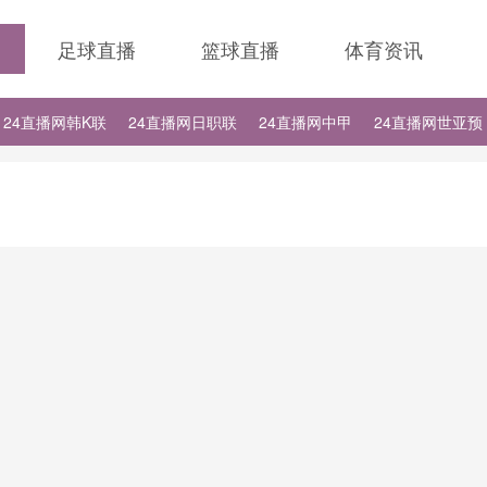
足球直播
篮球直播
体育资讯
24直播网韩K联
24直播网日职联
24直播网中甲
24直播网世亚预
24直播网德甲
24直播网欧冠
24直播网中超